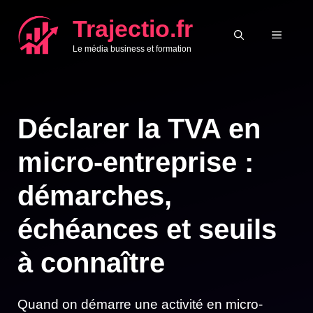
Aller
Trajectio.fr
au
MENU
Le média business et formation
contenu
Déclarer la TVA en
micro-entreprise :
démarches,
échéances et seuils
à connaître
Quand on démarre une activité en micro-