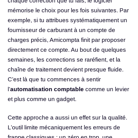
chaque correction que tu fais, le logiciel
mémorise le choix pour les fois suivantes. Par
exemple, si tu attribues systématiquement un
fournisseur de carburant à un compte de
charges précis, Amicompta finit par proposer
directement ce compte. Au bout de quelques
semaines, les corrections se raréfient, et la
chaîne de traitement devient presque fluide.
C’est là que tu commences à sentir
l’
automatisation comptable
comme un levier
et plus comme un gadget.
Cette approche a aussi un effet sur la qualité.
L’outil limite mécaniquement les erreurs de
frappe classiques : un zéro en trop, une