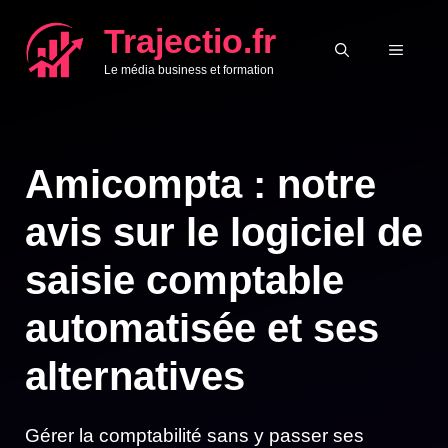
Aller
Trajectio.fr
au
MENU
Le média business et formation
contenu
Amicompta : notre
avis sur le logiciel de
saisie comptable
automatisée et ses
alternatives
Gérer la comptabilité sans y passer ses