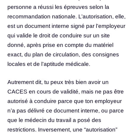
personne a réussi les épreuves selon la
recommandation nationale. L’autorisation, elle,
est un document interne signé par l’employeur
qui valide le droit de conduire sur un site
donné, après prise en compte du matériel
exact, du plan de circulation, des consignes
locales et de l’aptitude médicale.
Autrement dit, tu peux très bien avoir un
CACES en cours de validité, mais ne pas être
autorisé à conduire parce que ton employeur
n’a pas délivré ce document interne, ou parce
que le médecin du travail a posé des
restrictions. Inversement, une “autorisation”