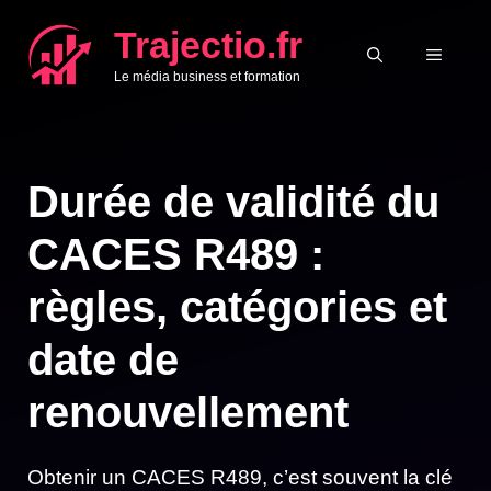
Aller
Trajectio.fr
au
MENU
Le média business et formation
contenu
Durée de validité du
CACES R489 :
règles, catégories et
date de
renouvellement
Obtenir un CACES R489, c’est souvent la clé