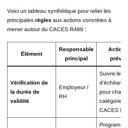
Voici un tableau synthétique pour relier les
principales
règles
aux actions concrètes à
mener autour du CACES R489 :
Responsable
Action 
Élément
principal
prévoi
Suivre les 
Vérification de
d’échéanc
Employeur /
la durée de
pour chaqu
RH
validité
catégorie
CACES R4
Programme