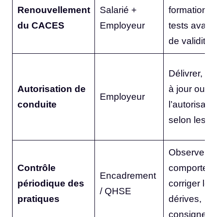
Renouvellement
Salarié +
formation +
du CACES
Employeur
tests avant l
de validité
Délivrer, me
Autorisation de
à jour ou ret
Employeur
conduite
l’autorisatio
selon les c
Observer l
Contrôle
comporteme
Encadrement
périodique des
corriger les
/ QHSE
pratiques
dérives,
consigner