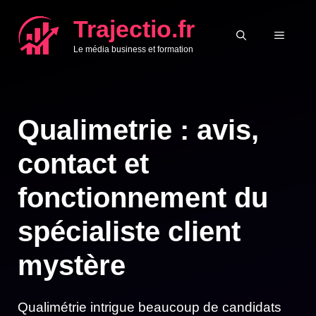
Aller
Trajectio.fr
au
MENU
Le média business et formation
contenu
Qualimetrie : avis,
contact et
fonctionnement du
spécialiste client
mystère
Qualimétrie intrigue beaucoup de candidats