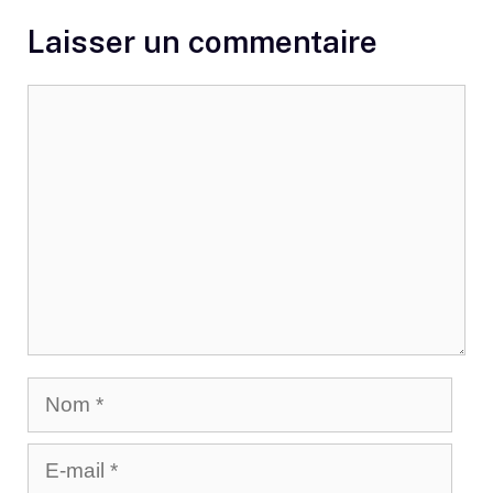
Laisser un commentaire
Commentaire
Nom
E-