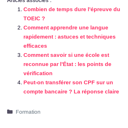
Articles associés :
Combien de temps dure l’épreuve du
TOEIC ?
Comment apprendre une langue
rapidement : astuces et techniques
efficaces
Comment savoir si une école est
reconnue par l’État : les points de
vérification
Peut-on transférer son CPF sur un
compte bancaire ? La réponse claire
Catégories
Formation