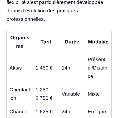
flexibilité s’est particulièrement développée
depuis l’évolution des pratiques
professionnelles.
Organis
Tarif
Durée
Modalité
me
Présenti
Aksis
1 450 €
14h
el/Distan
ce
Orientact
1 250 –
Variable
Mixte
ion
2 750 €
Chance
1 625 €
24h
En ligne