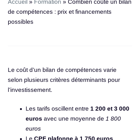
Accueil
»
Formation
»
Combien coûte un bilan
de compétences : prix et financements
possibles
Le coût d’un bilan de compétences varie
selon plusieurs critères déterminants pour
l’investissement.
Les tarifs oscillent entre
1 200 et 3 000
euros
avec une moyenne de
1 800
euros
Le
CPF plafonne à 1 750 euros