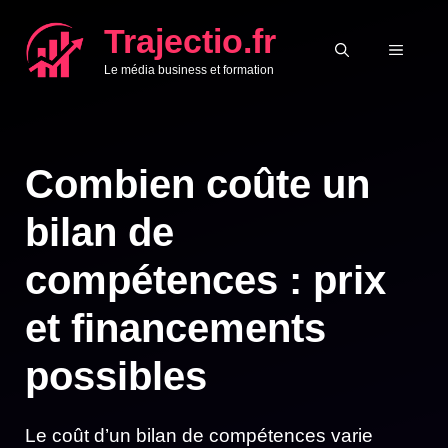
Aller
Trajectio.fr
au
MENU
Le média business et formation
contenu
Combien coûte un
bilan de
compétences : prix
et financements
possibles
Le coût d’un bilan de compétences varie