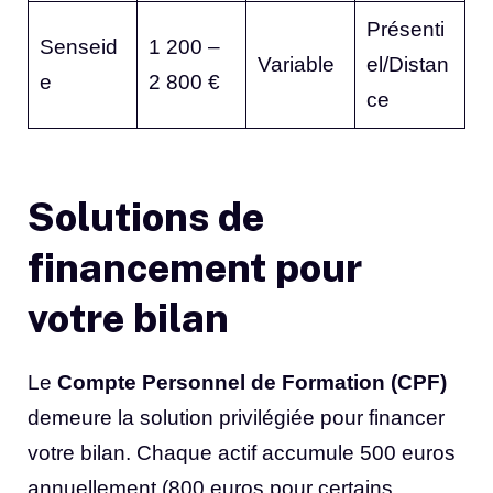
Présenti
Senseid
1 200 –
Variable
el/Distan
e
2 800 €
ce
Solutions de
financement pour
votre bilan
Le
Compte Personnel de Formation (CPF)
demeure la solution privilégiée pour financer
votre bilan. Chaque actif accumule 500 euros
annuellement (800 euros pour certains