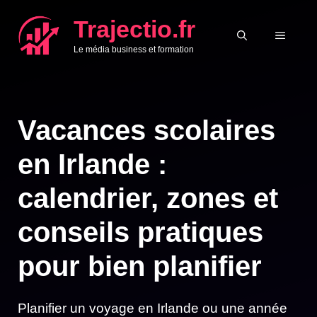
Aller
Trajectio.fr
au
MENU
Le média business et formation
contenu
Vacances scolaires
en Irlande :
calendrier, zones et
conseils pratiques
pour bien planifier
Planifier un voyage en Irlande ou une année